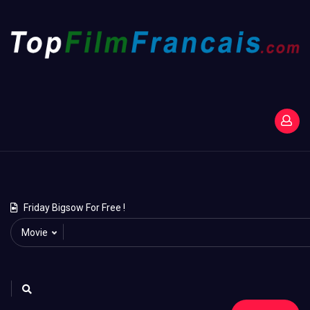
Friday Bigsow For Free !