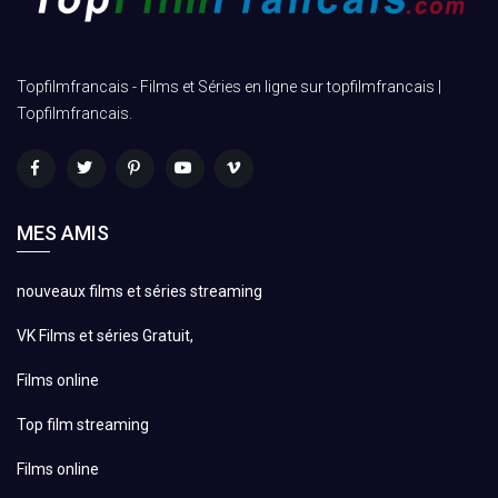
Topfilmfrancais - Films et Séries en ligne sur topfilmfrancais |
Topfilmfrancais.
MES AMIS
nouveaux films et séries streaming
VK Films et séries Gratuit,
Films online
Top film streaming
Films online