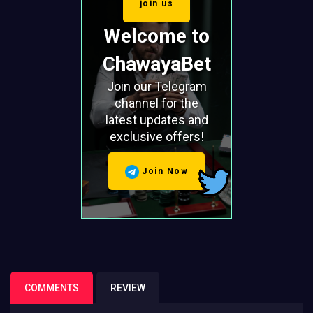
join us
Welcome to
ChawayaBet
Join our Telegram
channel for the
latest updates and
exclusive offers!
Join Now
COMMENTS
REVIEW